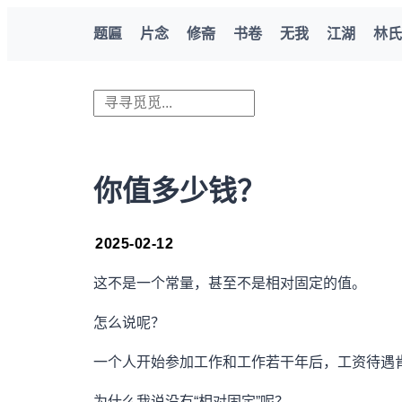
题匾
片念
修斋
书卷
无我
江湖
林氏
你值多少钱？
2025-02-12
这不是一个常量，甚至不是相对固定的值。
怎么说呢？
一个人开始参加工作和工作若干年后，工资待遇肯
为什么我说没有“相对固定”呢？