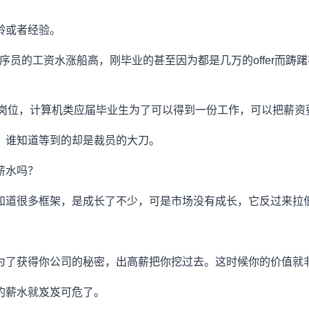
龄或者经验。
间，程序员的工资水涨船高，刚毕业的甚至因为都是几万的offer
量岗位，计算机类应届毕业生为了可以得到一份工作，可以把薪资要
，谁知道等到的却是裁员的大刀。
薪水吗？
知道很多框架，是成长了不少，可是市场没有成长，它反过来拉
为了获得你公司的秘密，出高薪把你挖过去。这时候你的价值就
的薪水就岌岌可危了。