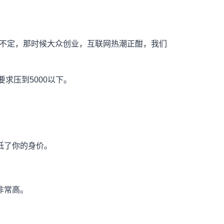
而踌躇不定，那时候大众创业，互联网热潮正酣，我们
求压到5000以下。
低了你的身价。
非常高。