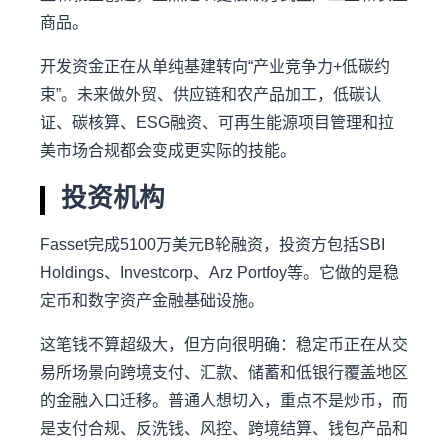
商品。
开发资金正在从单纯基建转向“产业竞争力+低碳约
束”。未来做外贸、供应链和农产品加工，低碳认
证、碳核算、ESG融资、可再生能源项目管理和拉
美市场合规都会变成更实际的技能。
投资机构
Fasset完成5100万美元B轮融资，投资方包括SBI
Holdings、Investcorp、Arz Portfoy等。它做的是稳
定币和数字资产金融基础设施。
这笔钱不算超级大，但方向很明确：稳定币正在从交
易所场景向跨境支付、汇款、储蓄和低银行覆盖地区
的金融入口迁移。普通人想切入，重点不是炒币，而
是支付合规、反洗钱、风控、跨境结算、钱包产品和