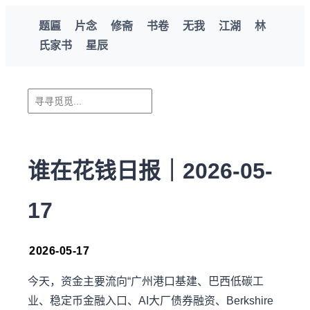
题匾
片念
修斋
书卷
无我
江湖
林
氏家书
星辰
谁在花钱日报｜2026-05-
17
2026-05-17
今天，资金主要流向“广州港口基建、巴西低碳工
业、稳定币金融入口、AI大厂债券融资、Berkshire