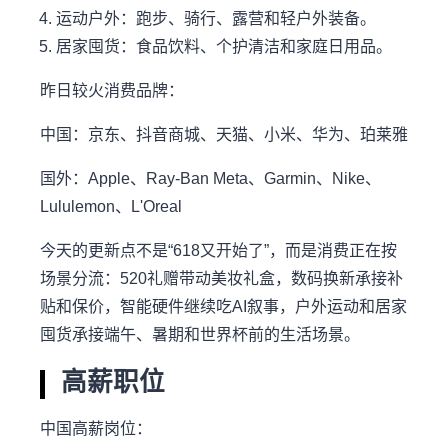
运动户外：跑步、骑行、露营和轻户外装备。
居家囤货：食品饮料、个护清洁和家庭日用品。
昨日较火消费品牌：
中国：京东、抖音商城、天猫、小米、华为、珀莱雅
国外：Apple、Ray-Ban Meta、Garmin、Nike、
Lululemon、L'Oreal
今天的更新点不是“618又开始了”，而是消费正在按
场景分流：520礼赠带动美妆礼盒，数码换新承接补
贴和保价，智能硬件继续吃AI叙事，户外运动和居家
囤货承接端午、暑期和世界杯前的生活场景。
高薪职位
中国高薪岗位：