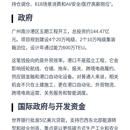
持仓调仓、618场景消费和AI/安全/医疗高薪岗位”。
政府
广州南沙港区五期工程开工，总投资约144.47亿
元。项目规划建设4个20万吨级、2个10万吨级集装
箱泊位，设计年通过能力600万TEU。
这笔钱投向的是外贸效率。港口不是孤立工程，它会
影响班轮航线、仓储、拖车、报关、跨境电商履约、
供应链金融和港口自动化设备。对普通人来说，相关
机会不只在土建施工，更在港口自动化、外贸物流、
跨境电商运营、关务服务和智能调度。
国际政府与开发资金
世界银行批准5亿美元贷款，支持巴西东北部能源转
型和就业创造，重点是以更低碳方式生产工业和农业