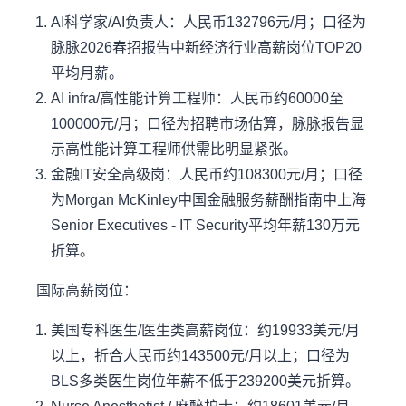
AI科学家/AI负责人：人民币132796元/月；口径为
脉脉2026春招报告中新经济行业高薪岗位TOP20
平均月薪。
AI infra/高性能计算工程师：人民币约60000至
100000元/月；口径为招聘市场估算，脉脉报告显
示高性能计算工程师供需比明显紧张。
金融IT安全高级岗：人民币约108300元/月；口径
为Morgan McKinley中国金融服务薪酬指南中上海
Senior Executives - IT Security平均年薪130万元
折算。
国际高薪岗位：
美国专科医生/医生类高薪岗位：约19933美元/月
以上，折合人民币约143500元/月以上；口径为
BLS多类医生岗位年薪不低于239200美元折算。