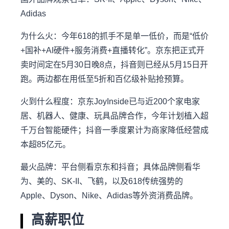
Adidas
为什么火：今年618的抓手不是单一低价，而是“低价
+国补+AI硬件+服务消费+直播转化”。京东把正式开
卖时间定在5月30日晚8点，抖音则已经从5月15日开
跑。两边都在用低至5折和百亿级补贴抢预算。
火到什么程度：京东JoyInside已与近200个家电家
居、机器人、健康、玩具品牌合作，今年计划植入超
千万台智能硬件；抖音一季度累计为商家降低经营成
本超85亿元。
最火品牌：平台侧看京东和抖音；具体品牌侧看华
为、美的、SK-II、飞鹤，以及618传统强势的
Apple、Dyson、Nike、Adidas等外资消费品牌。
高薪职位