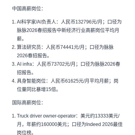
中国高薪岗位：
AI科学家/AI负责人：人民币132796元/月；口径为
脉脉2026春招报告中新经济行业高薪岗位平均月
薪。
算法研究员：人民币74441元/月；口径为脉脉
2026春招报告。
AI infra：人民币73702元/月；口径为脉脉2026春
招报告。
具身智能岗位：人民币61625元/月平均月薪；岗
位量同比暴增15倍。
国际高薪岗位：
Truck driver owner-operator：美元约13333美元/
月，年薪约160000美元；口径为Indeed 2026最佳
岗位榜。