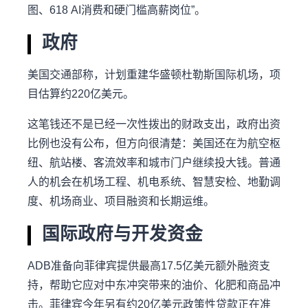
图、618 AI消费和硬门槛高薪岗位”。
政府
美国交通部称，计划重建华盛顿杜勒斯国际机场，项
目估算约220亿美元。
这笔钱还不是已经一次性拨出的财政支出，政府出资
比例也没有公布，但方向很清楚：美国还在为航空枢
纽、航站楼、客流效率和城市门户继续投大钱。普通
人的机会在机场工程、机电系统、智慧安检、地勤调
度、机场商业、项目融资和长期运维。
国际政府与开发资金
ADB准备向菲律宾提供最高17.5亿美元额外融资支
持，帮助它应对中东冲突带来的油价、化肥和商品冲
击。菲律宾今年另有约20亿美元政策性贷款正在准