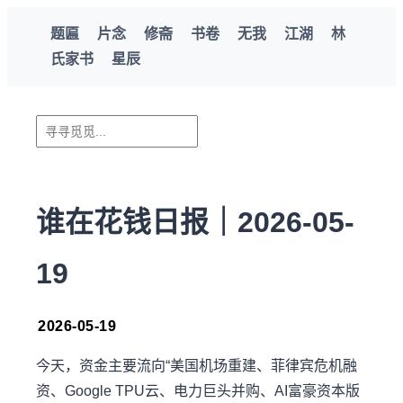
题匾
片念
修斋
书卷
无我
江湖
林
氏家书
星辰
谁在花钱日报｜2026-05-
19
2026-05-19
今天，资金主要流向“美国机场重建、菲律宾危机融
资、Google TPU云、电力巨头并购、AI富豪资本版