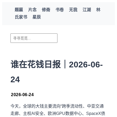
题匾
片念
修斋
书卷
无我
江湖
林
氏家书
星辰
谁在花钱日报｜2026-06-
24
2026-06-24
今天，全球的大钱主要流向“跨季流动性、中亚交通
走廊、主权AI安全、欧洲GPU数据中心、SpaceX债