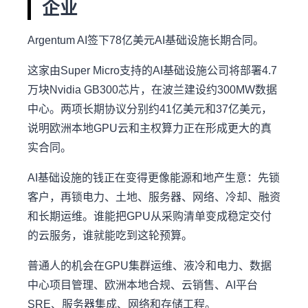
企业
Argentum AI签下78亿美元AI基础设施长期合同。
这家由Super Micro支持的AI基础设施公司将部署4.7
万块Nvidia GB300芯片，在波兰建设约300MW数据
中心。两项长期协议分别约41亿美元和37亿美元，
说明欧洲本地GPU云和主权算力正在形成更大的真
实合同。
AI基础设施的钱正在变得更像能源和地产生意：先锁
客户，再锁电力、土地、服务器、网络、冷却、融资
和长期运维。谁能把GPU从采购清单变成稳定交付
的云服务，谁就能吃到这轮预算。
普通人的机会在GPU集群运维、液冷和电力、数据
中心项目管理、欧洲本地合规、云销售、AI平台
SRE、服务器集成、网络和存储工程。