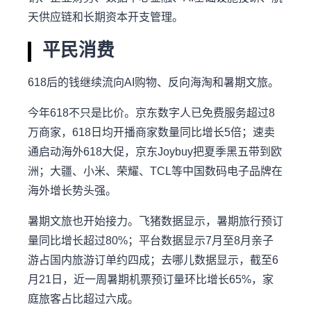
天供应链和长期资本开支管理。
平民消费
618后的钱继续流向AI购物、反向海淘和暑期文旅。
今年618不只是比价。京东数字人已免费服务超过8
万商家，618日均开播商家数量同比增长5倍；速卖
通启动海外618大促，京东Joybuy把夏季黑五带到欧
洲；大疆、小米、荣耀、TCL等中国数码电子品牌在
海外增长势头强。
暑期文旅也开始接力。飞猪数据显示，暑期旅行预订
量同比增长超过80%；平台数据显示7月至8月亲子
游占国内旅游订单约四成；去哪儿数据显示，截至6
月21日，近一周暑期机票预订量环比增长65%，家
庭旅客占比超过六成。