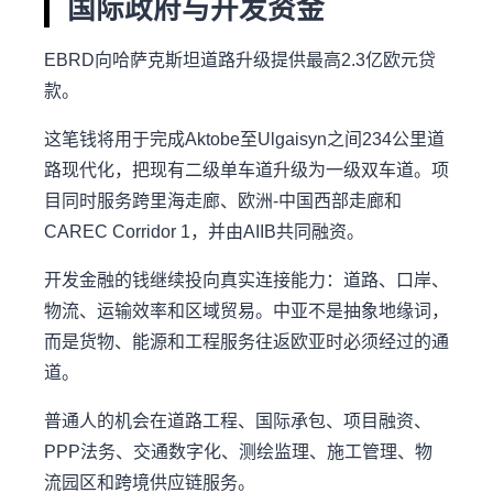
国际政府与开发资金
EBRD向哈萨克斯坦道路升级提供最高2.3亿欧元贷
款。
这笔钱将用于完成Aktobe至Ulgaisyn之间234公里道
路现代化，把现有二级单车道升级为一级双车道。项
目同时服务跨里海走廊、欧洲-中国西部走廊和
CAREC Corridor 1，并由AIIB共同融资。
开发金融的钱继续投向真实连接能力：道路、口岸、
物流、运输效率和区域贸易。中亚不是抽象地缘词，
而是货物、能源和工程服务往返欧亚时必须经过的通
道。
普通人的机会在道路工程、国际承包、项目融资、
PPP法务、交通数字化、测绘监理、施工管理、物
流园区和跨境供应链服务。