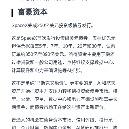
富豪资本
SpaceX完成250亿美元投资级债券发行。
这是SpaceX首次发行投资级美元债券，五档优先无
担保票据覆盖5年、7年、10年、20年和30年，认购
订单约850亿至890亿美元。所得资金主要用于偿还
过桥贷款和一般公司用途，也将继续支撑数据中心、
计算硬件和电力基础设施等AI扩张。
这不是单纯“马斯克又融资”。更重要的是，AI和航天
资产开始把资本开支压力转移到投资级债券市场。模
型、火箭、卫星、数据中心和电力基础设施都需要长
期资金，而债券市场正在给这些资产重新定价。
普通人的机会在债务资本市场、信用评级、投行承
销、企业财务、数据中心金融、AI基础设施投研、航