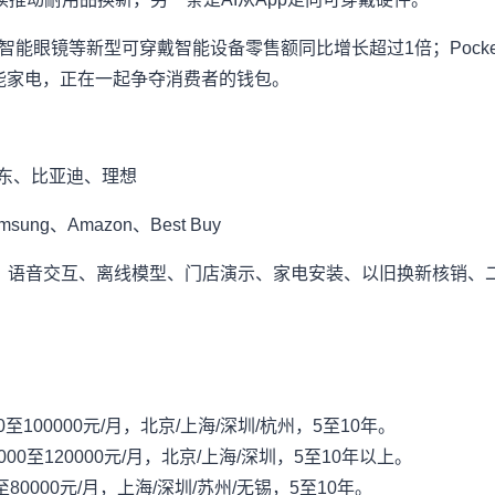
智能眼镜等新型可穿戴智能设备零售额同比增长超过1倍；Pocket
智能家电，正在一起争夺消费者的钱包。
、京东、比亚迪、理想
sung、Amazon、Best Buy
理、语音交互、离线模型、门店演示、家电安装、以旧换新核销、
0至100000元/月，北京/上海/深圳/杭州，5至10年。
0至120000元/月，北京/上海/深圳，5至10年以上。
0000元/月，上海/深圳/苏州/无锡，5至10年。