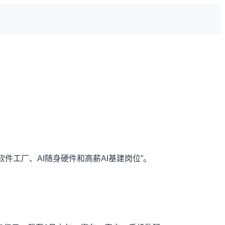
件工厂、AI随身硬件和高薪AI基建岗位”。