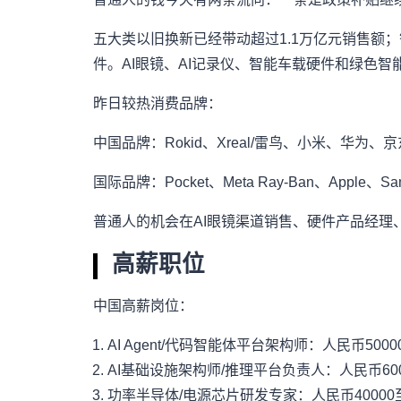
五大类以旧换新已经带动超过1.1万亿元销售额；
件。AI眼镜、AI记录仪、智能车载硬件和绿色
昨日较热消费品牌：
中国品牌：Rokid、Xreal/雷鸟、小米、华为
国际品牌：Pocket、Meta Ray-Ban、Apple、Sam
普通人的机会在AI眼镜渠道销售、硬件产品经
高薪职位
中国高薪岗位：
AI Agent/代码智能体平台架构师：人民币5000
AI基础设施架构师/推理平台负责人：人民币6000
功率半导体/电源芯片研发专家：人民币40000至8