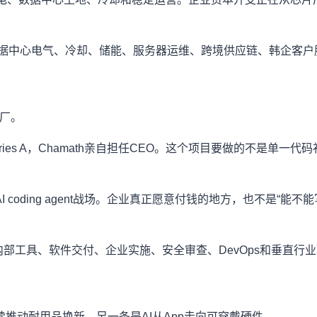
据中心电气、冷却、储能、服务器运维、跨境供应链、韩企客户服
件工厂。
1.35亿美元Series A，Chamath亲自担任CEO。这个项目要做
coding agent战场。企业真正愿意付钱的地方，也不是“能
测试、内部工具、软件交付、企业实施、安全审查、DevOps和垂直行
推动耐用品换新，另一条是AI从App走向可穿戴硬件。