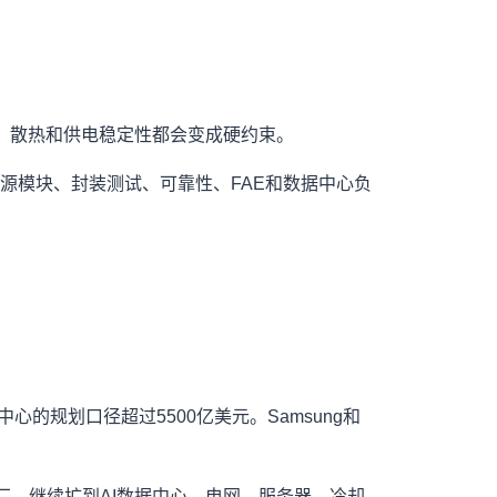
效、散热和供电稳定性都会变成硬约束。
电源模块、封装测试、可靠性、FAE和数据中心负
中心的规划口径超过5500亿美元。Samsung和
厂，继续扩到AI数据中心、电网、服务器、冷却