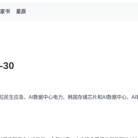
家书
星辰
-30
民生应急、AI数据中心电力、韩国存储芯片和AI数据中心、AI软