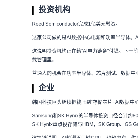
投资机构
Reed Semiconductor完成1亿美元融资。
这家公司做的是AI数据中心电源和功率半导体。
这说明投资机构正在给“AI电力链条”付钱。下
载管理里。
普通人的机会在功率半导体、芯片测试、数据中
企业
韩国科技巨头继续把钱压到“存储芯片+AI数据中心
Samsung和SK Hynix的半导体投资口径合计
SK Hynix重点投存储与HBM，SK Group、G
这笔钱说明，AI热潮不只缺GPU，也缺内存、