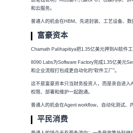
和云服务。
普通人的机会在HBM、先进封装、工艺设备、数
富豪资本
Chamath Palihapitiya把1.35亿美元押到AI软
8090 Labs为Software Factory完成
和企业流程打包成更自动化的“软件工厂”。
这不是富豪资本只当财务投资人，而是亲自进入AI 
权限、部署和维护一起跑通。
普通人的机会在Agent workflow、自动化
平民消费
普通人的钱今天有两条流向：一条是政策补贴继续