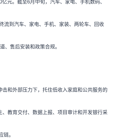
80亿元。截至6月中旬，汽车、家电、手机数码、
最终流到汽车、家电、手机、家装、两轮车、回收
渠道、售后安装和政策合规。
冲击和外部压力下，托住低收入家庭和公共服务的
生、教育交付、数据上报、项目审计和开发银行采
应链。