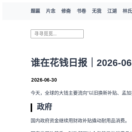
题匾
片念
修斋
书卷
无我
江湖
林氏
谁在花钱日报｜2026-06
2026-06-30
今天，全球的大钱主要流向“以旧换新补贴、孟加拉
政府
国内政府资金继续用财政补贴撬动耐用品消费。