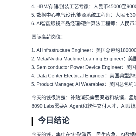
HBM/存储/封装工艺专家：人民币45000至900
数据中心电气设计/能源系统工程师：人民币3000
AI智能眼镜产品经理/硬件算法工程师：人民币300
国际高薪岗位：
AI Infrastructure Engineer：美国总包约180
Meta/Nvidia Machine Learning Engin
Semiconductor Power Device Enginee
Data Center Electrical Engineer：美
Product Manager, AI Wearables：美国总
今天的钱很清楚：补贴消费需要渠道和核销，孟加
8090 Labs需要AI Agent和软件交付人才
今日结论
今天的钱，集中在“补贴消费、民生应急、AI数据