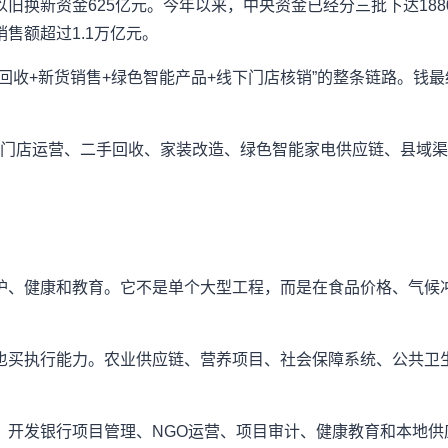
旧换新资金625亿元。今年以来，中央资金已经分三批下达18
售额超过1.1万亿元。
回收+新货销售+绿色智能产品+线下门店核销”的整条链路。钱
车门店运营、二手回收、家装改造、绿色智能家电供应链、县域
护、健康和教育。它不是单个大型工程，而是在食品价格、气候
也买执行能力。农业供应链、营养项目、社会保障系统、公共卫
、开发银行项目管理、NGO运营、项目审计、健康教育和本地供