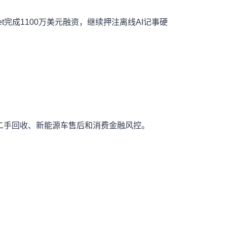
完成1100万美元融资，继续押注离线AI记事硬
二手回收、新能源车售后和消费金融风控。