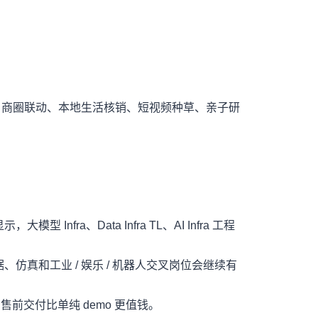
场、商圈联动、本地生活核销、短视频种草、亲子研
型 Infra、Data Infra TL、AI Infra 工程
D 数据、仿真和工业 / 娱乐 / 机器人交叉岗位会继续有
署和售前交付比单纯 demo 更值钱。