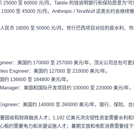
币 25000 至 60000 元/月。Taktile 的钱说明银行和保险愿
5000 至 45000 元/月。Anthropic / TeraWulf 这
：人民币 18000 至 50000 元/月。世行巴西项目对应的是水利
Software Engineer：美国约 170000 至 257000 美元/年，顶尖公司总包可
l Facilities Engineer：美国约 127000 至 210000 美元/年。
er：美国约 136600 至 184800 美元/年。
ructure Project Manager：美国和国际开发项目约 100000 至 2
/ AML Product Engineer：美国约 140000 至 260000 美
要固收和财政融资人才；1.192 亿美元洪灾韧性资金需要水利和城市
数据中心租约需要电力和关键设施人才；暑期文旅和电影消费需要线下