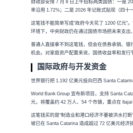
财政部安排 7 月 8 日上午招标两类国债：一是 
率沿用 1.72%；二是 2026 年记账式贴现（四十
这笔钱不能简单写成“政府今天花了 1200 亿元
环境下，中央财政仍在通过国债市场把未来支出
普通人直接拿不到这笔钱，但会在债券承销、银行
机会。对家庭资产配置来说，国债收益率和发行
国际政府与开发资金
世界银行把 1.192 亿美元投向巴西 Santa Cat
World Bank Group 宣布新项目，支持 Sa
元，将覆盖约 42 万人、54 个市镇，重点在 It
这笔钱买的是“制造业和港口经济不要被洪水打断”。Ita
坡已在 Santa Catarina 造成超过 7