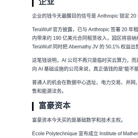
企业
企业的钱今天最醒目的信号是 Anthropic 锁定 20
TeraWulf 官方披露，已与 Anthropic 签署 20 年租约
内带来约 190 亿美元合同租赁收入，园区将容纳约 401
TeraWulf 同时把 Abernathy JV 的 50.
这笔钱说明，AI 公司不再只是临时买云算力，而
向 AI 基础设施的公司来说，真正值钱的是“能
普通人的机会在数据中心选址、电力交易、并网、
售和能源法务。
富豪资本
富豪资本今天买的是基础数学和技术主权。
École Polytechnique 宣布成立 Institute of M