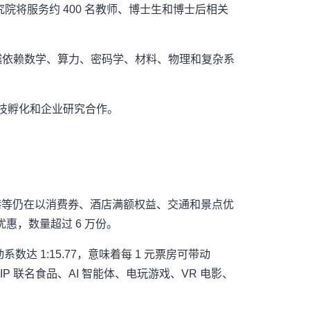
院将服务约 400 名教师、博士生和博士后相关
来越依赖数学、算力、密码学、材料、物理和复杂系
科技孵化和企业研究合作。
、香港等仍在以消费券、酒店满额权益、交通和景点优
优惠，数量超过 6 万份。
达 1:15.77，意味着每 1 元票房可带动
P 联名食品、AI 智能体、电玩游戏、VR 电影、