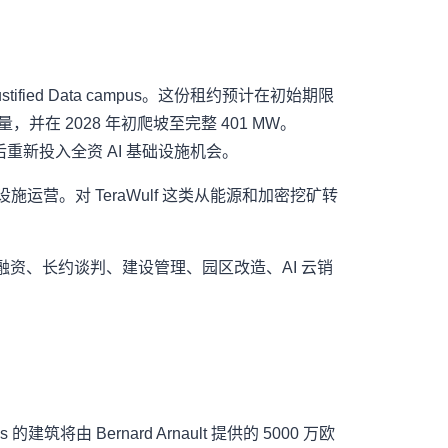
 的 Justified Data campus。这份租约预计在初始期限
容量，并在 2028 年初爬坡至完整 401 MW。
投资变现后重新投入全资 AI 基础设施机会。
营。对 TeraWulf 这类从能源和加密挖矿转
资、长约谈判、建设管理、园区改造、AI 云销
ampus 的建筑将由 Bernard Arnault 提供的 5000 万欧