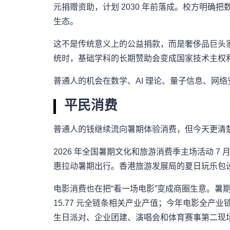
元捐赠资助，计划 2030 年前落成。校方明确
生态。
这不是传统意义上的公益捐款，而是奢侈品巨头家族
统时，基础学科的长期赞助会变成国家技术主权
普通人的机会在数学、AI 理论、量子信息、网
平民消费
普通人的钱继续流向暑期体验消费，但今天更清楚的是
2026 年全国暑期文化和旅游消费季主场活动 
惠拉动暑期出行。香港旅游发展局的夏日玩乐包设置了 
电影消费也在把“看一场电影”变成商圈生意。暑期档票
15.77 元全链条相关产业产值；今年电影全产业
生日派对、企业团建、演唱会和体育赛事第二现