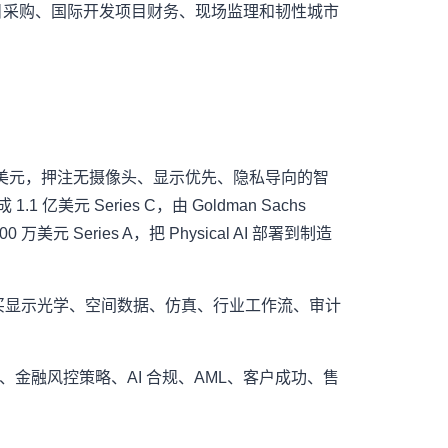
目采购、国际开发项目财务、现场监理和韧性城市
到 10 亿美元，押注无摄像头、显示优先、隐私导向的智
成 1.1 亿美元 Series C，由 Goldman Sachs
 万美元 Series A，把 Physical AI 部署到制造
是买显示光学、空间数据、仿真、行业工作流、审计
、金融风控策略、AI 合规、AML、客户成功、售