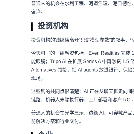
普通人的机会在水利工程、河道治理、港口韧性
咨询。
投资机构
投资机构的钱继续离开“只讲模型参数”的叙事，转
今天可写的一组融资包括：Even Realities 
能眼镜；Tripo AI 在扩展 Series A 中再融资 1.5 亿美
Alternatives 领投，把 AI agents 放进银行、
现场。
这些钱的共同点很清楚：AI 正在从聊天框走向
链路、机器人末端执行器、工厂部署和客户 ROI
普通人的机会在光学显示、边缘 AI、可穿戴产品、
前解决方案和行业交付。