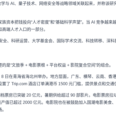
把数学与 AI、量子技术、网络安全等战略领域关联起来，并称该研究
资本把钱投向“人才密度”和“基础科学声望”。当 AI 竞争越
和高端人才入口的一部分。
络安全、科研运营、大学基金会、国际学术交流、科技转移、深
“文旅季 + 电影票根 + 平台权益 + 影院复合空间”的组合。
7 月 8 日在青海省海北州举办。地方层面，广东、横琴、云南
Trip.com 酒店订单满港币 1500 元门槛，提供景点和交通
房已突破 20 亿元，暑期供给超过 90 部影片。电影票房拉动系数
链产值已超过 2000 亿元。电影院也在被鼓励加入国潮电影美食、I
场。