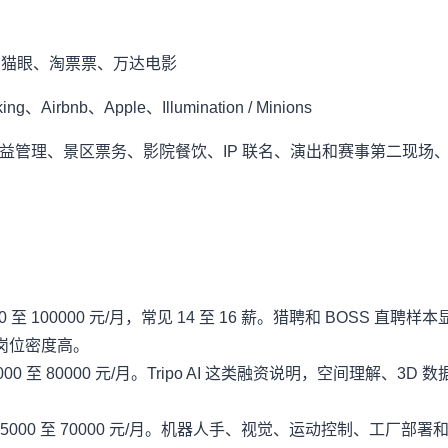
抖音、猫眼、淘票票、万达电影
irbnb、Apple、Illumination / Minions
店收益管理、景区票务、影院餐饮、IP 联名、演出和赛事第二现
至 100000 元/月，常见 14 至 16 薪。猎聘和 BOSS 直聘样本显示，大模
岗位密度高。
000 至 80000 元/月。Tripo AI 这类融资说明，空间理解、3
民币 25000 至 70000 元/月。机器人手、视觉、运动控制、工厂部