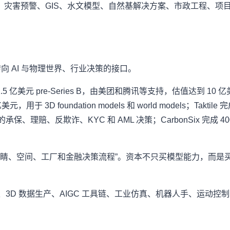
、灾害预警、GIS、水文模型、自然基解决方案、市政工程、项
向 AI 与物理世界、行业决策的接口。
完成 1.5 亿美元 pre-Series B，由美团和腾讯等支持，估值达
元，用于 3D foundation models 和 world models；Taktile 完
保险的承保、理赔、反欺诈、KYC 和 AML 决策；CarbonSix 完成 4000
“眼睛、空间、工厂和金融决策流程”。资本不只买模型能力，而
。
3D 数据生产、AIGC 工具链、工业仿真、机器人手、运动控制