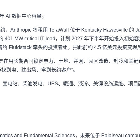
 年 AI 数据中心容量。
，Anthropic 将租用 TeraWulf 位于 Kentucky Hawesville
 MW critical IT load，计划 2027 年下半年开始投入初始
1% 权益出售给 Fluidstack 牵头的投资者组，把此前约 4.5 亿美元
是在用长期合同锁定电力、土地、并网、园区改造、制冷和关键设施运
不能找到电、建出场、拿到长约客户”。
变电站、柴油发电、UPS、暖通、液冷、关键设施运维、项目融
athematics and Fundamental Sciences，未来位于 Palaiseau c