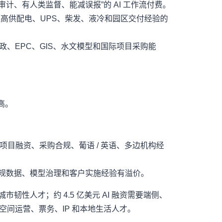
意为“可审计、有人类监督、能减误报”的 AI 工作流付费。
类长约会继续推高供配电、UPS、柴发、液冷和园区交付经验的
、市政、EPC、GIS、水文模型和国际项目采购能
更高。
20000 美元/年，项目融资、采购合规、葡语 / 英语、多边机构经
元/年，银行、保险、合规数据、模型治理和客户实施经验有溢价。
韧性人才；约 4.5 亿美元 AI 融资需要端侧、
空间运营、票务、IP 和本地生活人才。