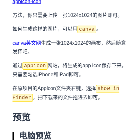
appicon-icon
方法，你只需要上传一张1024x1024的图片即可。
如何生成这样的图片，可以用
。
canva
canva英文网
生成一张1024x1024的画布，然后随意
发挥吧。
通过
网站，将生成的app icon保存下来，
appicon
只需要勾选iPhone和iPad即可。
在原项目的AppIcon文件夹右键，选择
show in
，把下载来的文件拖进去即可。
Finder
预览
电脑预览