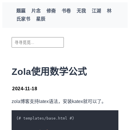
题匾
片念
修斋
书卷
无我
江湖
林
氏家书
星辰
Zola使用数学公式
2024-11-18
zola博客支持latex语法，安装katex就可以了。